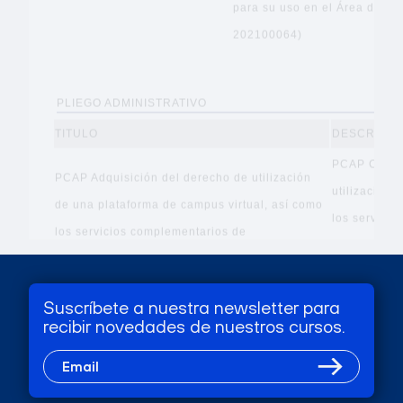
Suscríbete a nuestra newsletter para
recibir novedades de nuestros cursos.