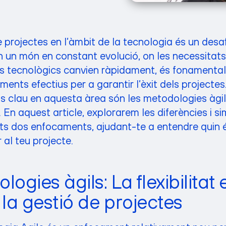
 projectes en l’àmbit de la tecnologia és un des
 un món en constant evolució, on les necessitats 
os tecnològics canvien ràpidament, és fonamenta
nts efectius per a garantir l’èxit dels projectes
 clau en aquesta àrea són les metodologies àgils
. En aquest article, explorarem les diferències i si
ts dos enfocaments, ajudant-te a entendre quin 
al teu projecte.
ogies àgils: La flexibilitat 
 la gestió de projectes