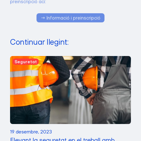
→ Informació i preinscripció
Continuar llegint:
Seguretat
19 desembre, 2023
Elevant la seguretat en el treball amb