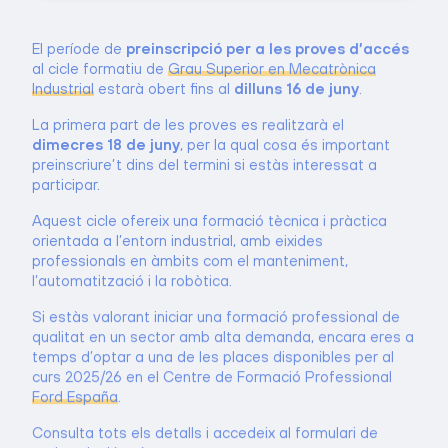
El període de
preinscripció per a les proves d’accés
al cicle formatiu de
Grau Superior en Mecatrònica
Industrial
estarà obert fins al
dilluns 16 de juny
.
La primera part de les proves es realitzarà el
dimecres 18 de juny
, per la qual cosa és important
preinscriure’t dins del termini si estàs interessat a
participar.
Aquest cicle ofereix una formació tècnica i pràctica
orientada a l’entorn industrial, amb eixides
professionals en àmbits com el manteniment,
l’automatització i la robòtica.
Si estàs valorant iniciar una formació professional de
qualitat en un sector amb alta demanda, encara eres a
temps d’optar a una de les places disponibles per al
curs 2025/26 en el Centre de Formació Professional
Ford España
.
Consulta tots els detalls i accedeix al formulari de
preinscripció ací: