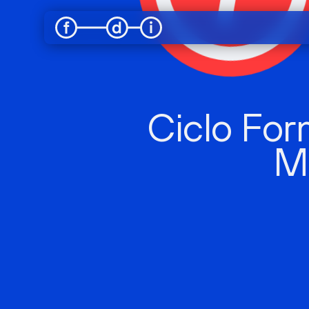
Ciclo For
Me