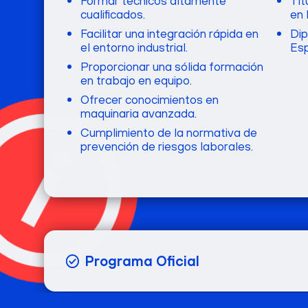
Formar técnicos altamente
Tít
cualificados.
en 
Facilitar una integración rápida en
Dip
el entorno industrial.
Es
Proporcionar una sólida formación
en trabajo en equipo.
Ofrecer conocimientos en
maquinaria avanzada.
Cumplimiento de la normativa de
prevención de riesgos laborales.
Programa Oficial