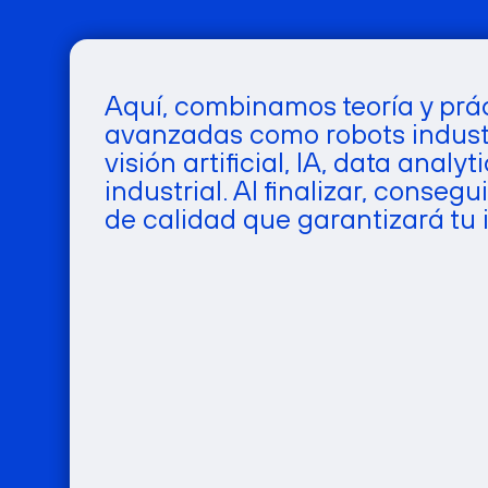
Aquí, combinamos teoría y prá
avanzadas como robots industr
visión artificial, IA, data anal
industrial. Al finalizar, conse
de calidad que garantizará tu i