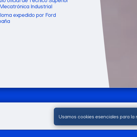
ulo oficial de Técnico Superior
Mecatrónica Industrial
loma expedido por Ford
paña
Usamos cookies esenciales para la 
3300 horas lectivas