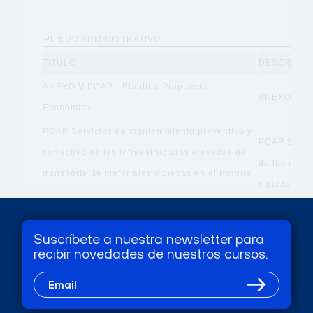
Suscríbete a nuestra newsletter para
recibir novedades de nuestros cursos.