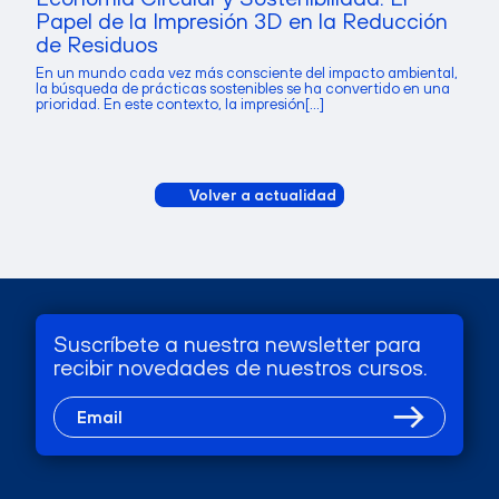
Papel de la Impresión 3D en la Reducción
de Residuos
En un mundo cada vez más consciente del impacto ambiental,
la búsqueda de prácticas sostenibles se ha convertido en una
prioridad. En este contexto, la impresión[...]
Volver a actualidad
Suscríbete a nuestra newsletter para
recibir novedades de nuestros cursos.