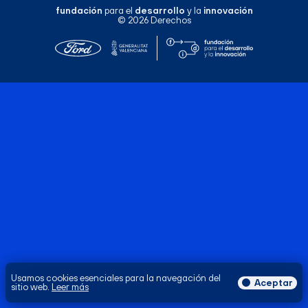
fundación
para el
desarrollo
y la
innovación
© 2026 Derechos
Usamos cookies esenciales para la navegación del
Aceptar
sitio web.
Leer más