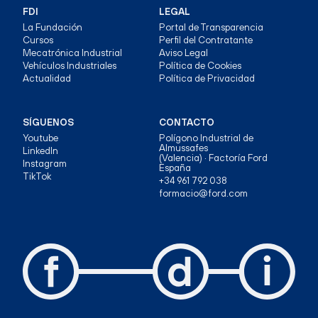
FDI
LEGAL
La Fundación
Portal de Transparencia
Cursos
Perfil del Contratante
Mecatrónica Industrial
Aviso Legal
Vehículos Industriales
Política de Cookies
Actualidad
Política de Privacidad
SÍGUENOS
CONTACTO
Youtube
Polígono Industrial de
Almussafes
LinkedIn
(Valencia) · Factoría Ford
Instagram
España
TikTok
+34 961 792 038
formacio@ford.com