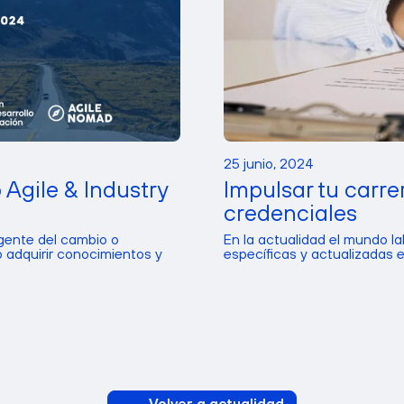
25 junio, 2024
 Agile & Industry
Impulsar tu carre
credenciales
gente del cambio o
En la actualidad el mundo la
 adquirir conocimientos y
específicas y actualizadas es
Volver a actualidad