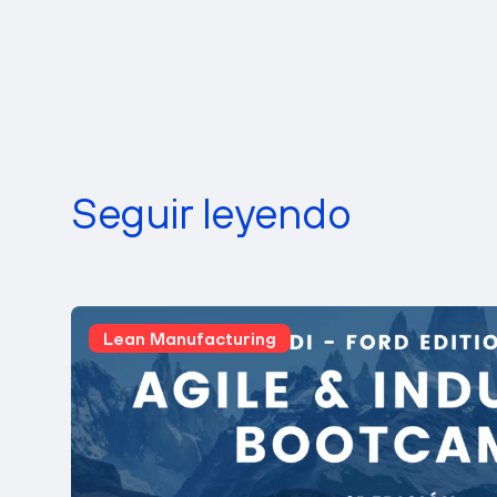
desarrollo p
¡Mucho áni
Seguir leyendo
Lean Manufacturing