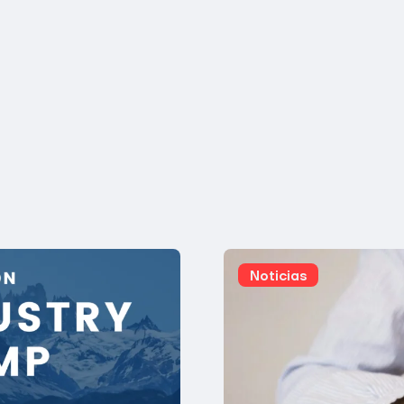
rofesional.
mo a todos los participantes!
Noticias