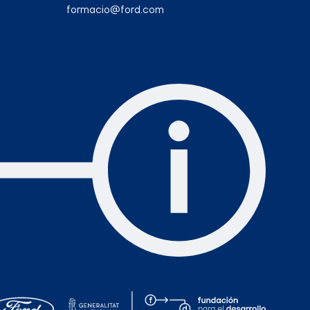
formacio@ford.com