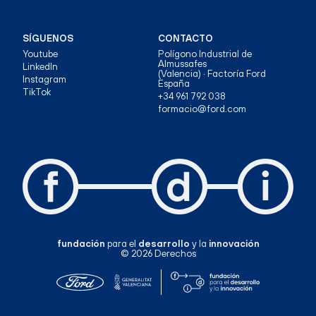
SÍGUENOS
CONTACTO
Youtube
Polígono Industrial de
Almussafes
LinkedIn
(Valencia) · Factoría Ford
Instagram
España
TikTok
+34 961 792 038
formacio@ford.com
fundación
para el
desarrollo
y la
innovación
© 2026 Derechos