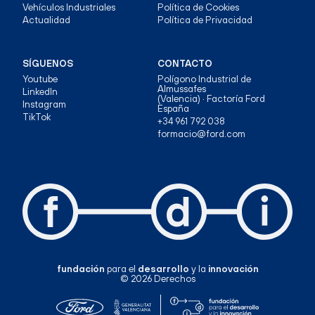
Vehículos Industriales
Política de Cookies
Actualidad
Política de Privacidad
SÍGUENOS
CONTACTO
Youtube
Polígono Industrial de
Almussafes
LinkedIn
(Valencia) · Factoría Ford
Instagram
España
TikTok
+34 961 792 038
formacio@ford.com
fundación
para el
desarrollo
y la
innovación
© 2026 Derechos