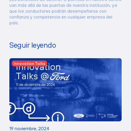
van más allá de las puertas de nuestra institución, ya
que los conductores podrán desempeñarse con
confianza y competencia en cualquier empresa del
país.
Seguir leyendo
Innovation Talks
19 noviembre, 2024