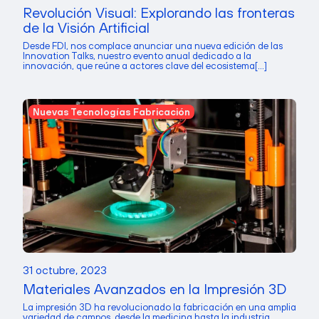
Revolución Visual: Explorando las fronteras
de la Visión Artificial
Desde FDI, nos complace anunciar una nueva edición de las
Innovation Talks, nuestro evento anual dedicado a la
innovación, que reúne a actores clave del ecosistema[...]
Nuevas Tecnologías Fabricación
31 octubre, 2023
Materiales Avanzados en la Impresión 3D
La impresión 3D ha revolucionado la fabricación en una amplia
variedad de campos, desde la medicina hasta la industria