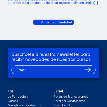
automotriz. La capacidad de crear objetos tridimensionales[...]
Volver a actualidad
Suscríbete a nuestra newsletter para
recibir novedades de nuestros cursos.
FDI
LEGAL
La Fundación
Portal de Transparencia
Cursos
Perfil del Contratante
Mecatrónica Industrial
Aviso Legal