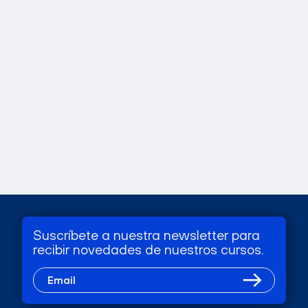
Suscríbete a nuestra newsletter para
recibir novedades de nuestros cursos.