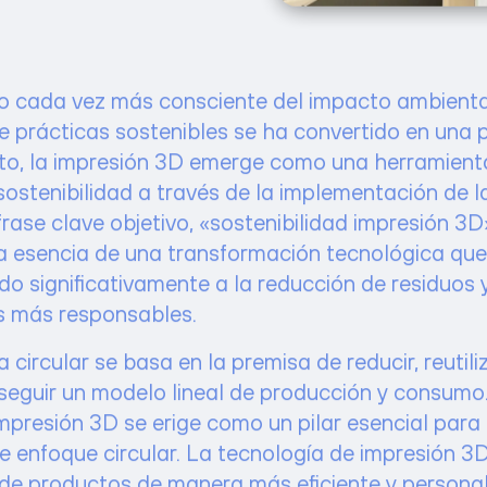
 cada vez más consciente del impacto ambiental
 prácticas sostenibles se ha convertido en una p
to, la impresión 3D emerge como una herramient
 sostenibilidad a través de la implementación de 
 frase clave objetivo, «sostenibilidad impresión 3D
a esencia de una transformación tecnológica que
do significativamente a la reducción de residuos 
s más responsables.
circular se basa en la premisa de reducir, reutiliz
 seguir un modelo lineal de producción y consumo
impresión 3D se erige como un pilar esencial para
e enfoque circular. La tecnología de impresión 3D
 de productos de manera más eficiente y personal