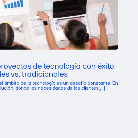
oyectos de tecnología con éxito:
es vs. tradicionales
el ámbito de la tecnología es un desafío constante. En
ción, donde las necesidades de los clientes[...]