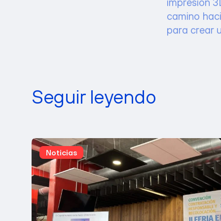
camino haci
para crear 
Seguir leyendo
Noticias