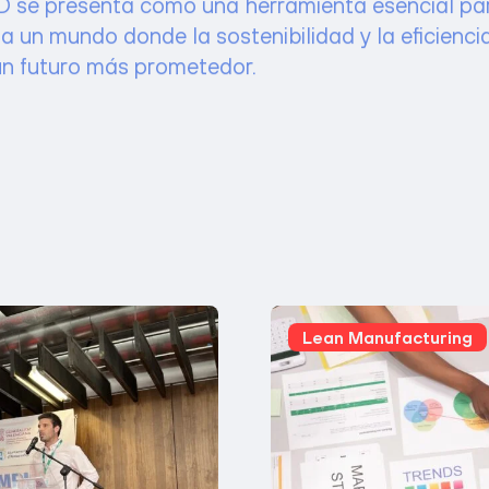
a un mundo donde la sostenibilidad y la eficienc
un futuro más prometedor.
Lean Manufacturing