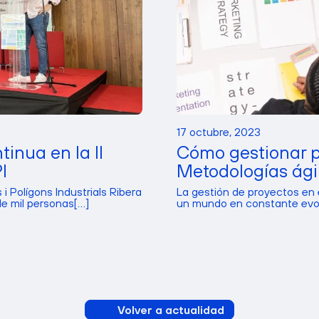
17 octubre, 2023
inua en la II
Cómo gestionar pr
I
Metodologías ágil
 i Polígons Industrials Ribera
La gestión de proyectos en 
 mil personas[...]
un mundo en constante evolu
Volver a actualidad