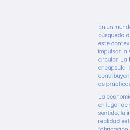
En un mundo
búsqueda de
este contex
impulsar la
circular. La
encapsula l
contribuyen
de práctica
La economía 
en lugar de
sentido, la 
realidad est
fabricación