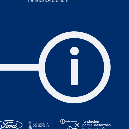
formacio@ford.com