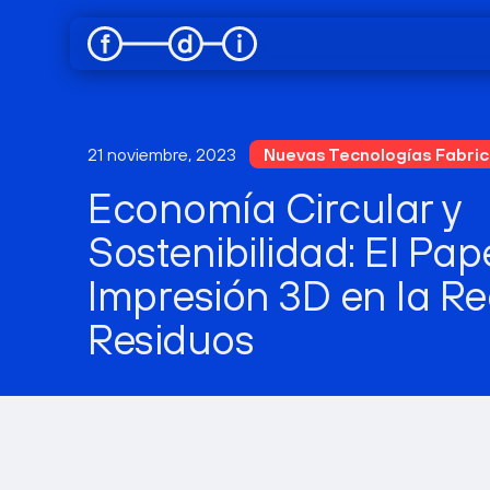
21 noviembre, 2023
Nuevas Tecnologías Fabric
Economía Circular y
Sostenibilidad: El Pap
Impresión 3D en la R
Residuos